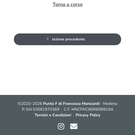
Torna a corso
lezione precedente
©2020-2026
Punto F di Francesca Manicardi
- Modena
P. IVA 03581970369 · C.F. MNCFNC85R65B819A
Termini e Condizioni
·
Privacy Policy
Instagram
Contatti