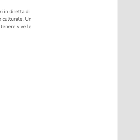
 in diretta di
o culturale. Un
tenere vive le