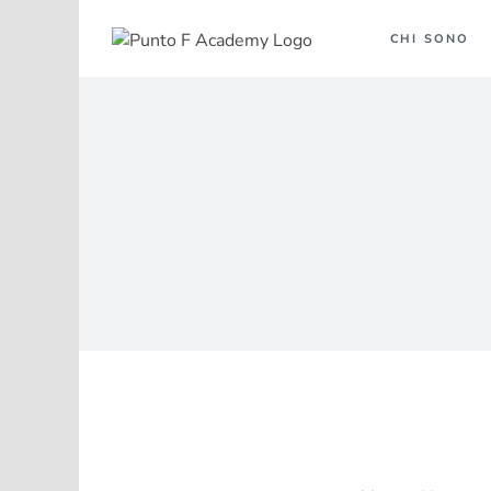
Salta
al
CHI SONO
contenuto