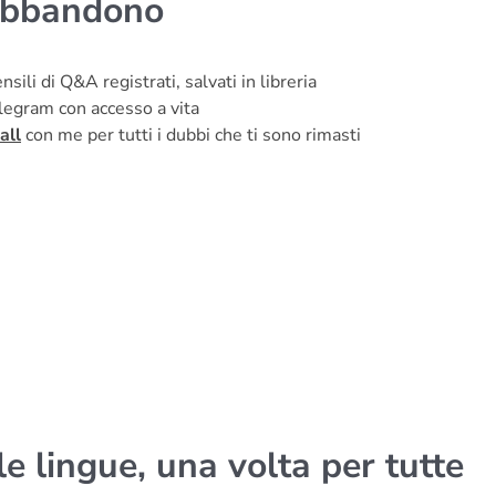
abbandono
nsili di Q&A registrati, salvati in libreria
egram con accesso a vita
all
con me per tutti i dubbi che ti sono rimasti
e lingue, una volta per tutte