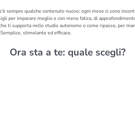
 c’è sempre qualche contenuto nuovo: ogni mese ci sono incontri
sigli per imparare meglio e con meno fatica, di approfondiment
che ti supporta nello studio autonomo o come ripasso, per man
Semplice, stimolante ed efficace.
Ora sta a te: quale scegli?