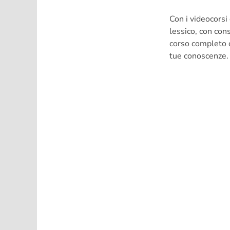
Con i videocorsi
lessico, con con
corso completo 
tue conoscenze. 