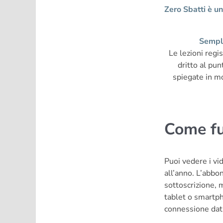
Zero Sbatti è un
Sempl
Le lezioni regi
dritto al pu
spiegate in m
Come fu
Puoi vedere i v
all’anno. L’abbo
sottoscrizione, 
tablet o smartph
connessione dati