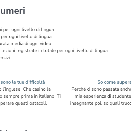
numeri
i per ogni livello di lingua
per ogni livello di lingua
urata media di ogni video
 lezioni registrate in totale per ogni livello di lingua
ercizi
 sono le tue difficoltà
So come supera
 l’inglese! Che casino la
Perché ci sono passata anche 
 sempre prima in italiano! Ti
mia esperienza di studente
uperare questi ostacoli.
insegnante poi, so quali trucc