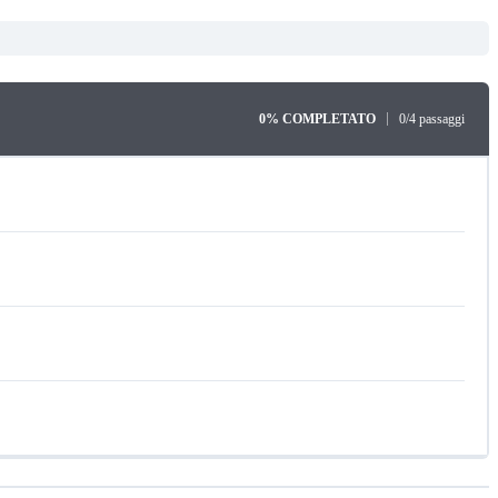
0% COMPLETATO
0/4 passaggi