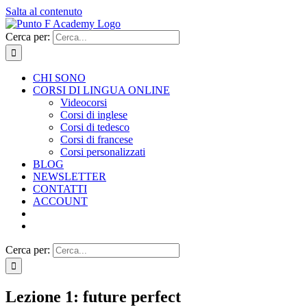
Salta al contenuto
Cerca per:
CHI SONO
CORSI DI LINGUA ONLINE
Videocorsi
Corsi di inglese
Corsi di tedesco
Corsi di francese
Corsi personalizzati
BLOG
NEWSLETTER
CONTATTI
ACCOUNT
Cerca per:
Lezione 1: future perfect