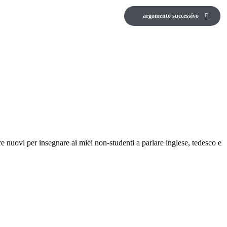
argomento successivo
e nuovi per insegnare ai miei non-studenti a parlare inglese, tedesco e