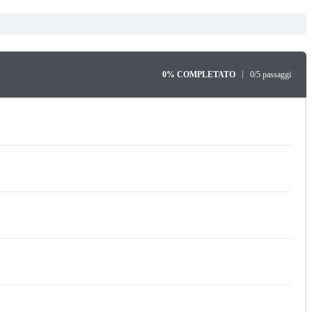
0% COMPLETATO
0/5 passaggi