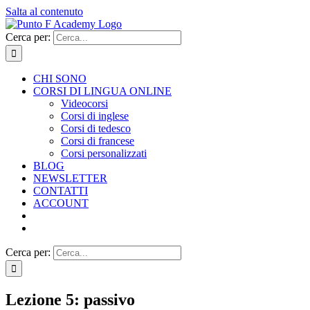
Salta al contenuto
Cerca per:
CHI SONO
CORSI DI LINGUA ONLINE
Videocorsi
Corsi di inglese
Corsi di tedesco
Corsi di francese
Corsi personalizzati
BLOG
NEWSLETTER
CONTATTI
ACCOUNT
Cerca per:
Lezione 5: passivo