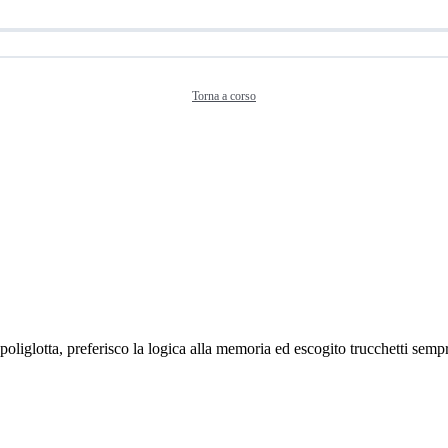
Torna a corso
liglotta, preferisco la logica alla memoria ed escogito trucchetti sempr