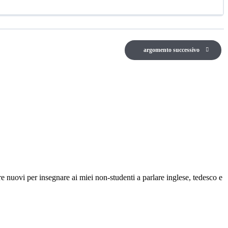
argomento successivo
e nuovi per insegnare ai miei non-studenti a parlare inglese, tedesco e