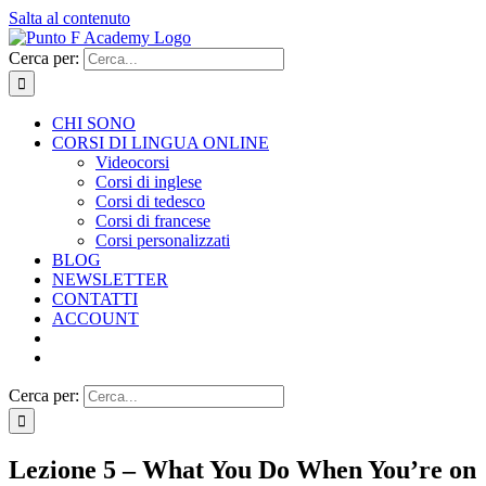
Salta al contenuto
Cerca per:
CHI SONO
CORSI DI LINGUA ONLINE
Videocorsi
Corsi di inglese
Corsi di tedesco
Corsi di francese
Corsi personalizzati
BLOG
NEWSLETTER
CONTATTI
ACCOUNT
Cerca per:
Lezione 5 – What You Do When You’re on