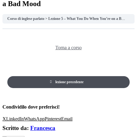
a Bad Mood
Corso di inglese parlato
Lezione 5 – What You Do When You’re on a Bad Mood
Torna a corso
lezione precedente
Condividilo dove preferisci!
X
LinkedIn
WhatsApp
Pinterest
Email
Scritto da:
Francesca