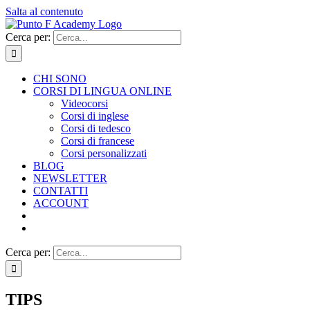
Salta al contenuto
Cerca per:
CHI SONO
CORSI DI LINGUA ONLINE
Videocorsi
Corsi di inglese
Corsi di tedesco
Corsi di francese
Corsi personalizzati
BLOG
NEWSLETTER
CONTATTI
ACCOUNT
Cerca per:
TIPS