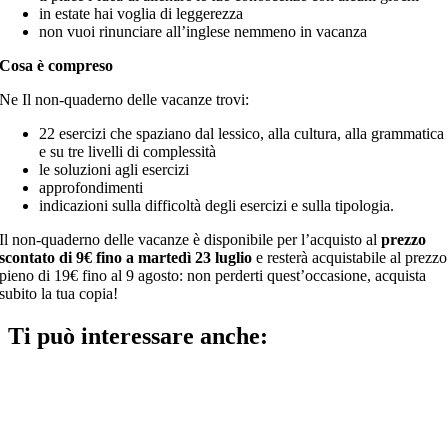
in estate hai voglia di leggerezza
non vuoi rinunciare all’inglese nemmeno in vacanza
Cosa è compreso
Ne Il non-quaderno delle vacanze trovi:
22 esercizi che spaziano dal lessico, alla cultura, alla grammatica
e su tre livelli di complessità
le soluzioni agli esercizi
approfondimenti
indicazioni sulla difficoltà degli esercizi e sulla tipologia.
Il non-quaderno delle vacanze è disponibile per l’acquisto al
prezzo
scontato di 9€ fino a martedì 23 luglio
e resterà acquistabile al prezzo
pieno di 19€ fino al 9 agosto: non perderti quest’occasione, acquista
subito la tua copia!
Ti può interessare anche: