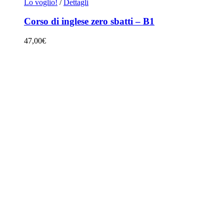
Lo voglio!
/
Dettagli
Corso di inglese zero sbatti – B1
47,00
€