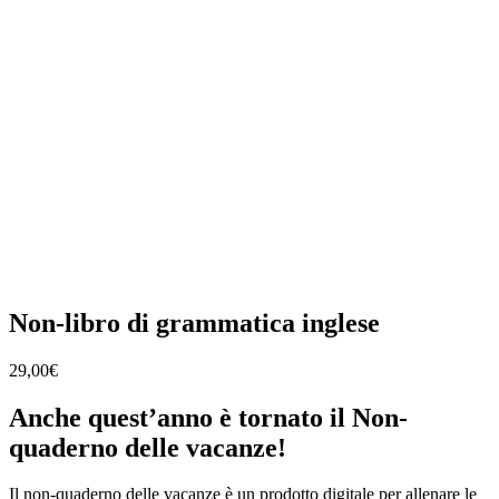
Non-libro di grammatica inglese
29,00
€
Anche quest’anno è tornato il Non-
quaderno delle vacanze!
Il non-quaderno delle vacanze è un prodotto digitale per allenare le