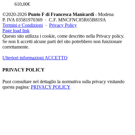
610,00
€
©2020-2026
Punto F di Francesca Manicardi
- Modena
P. IVA 03581970369 · C.F. MNCFNC85R65B819A
Termini e Condizioni
·
Privacy Policy
Instagram
Contatti
Page load link
Questo sito utilizza i cookie, come descritto nella Privacy policy.
Se non li accetti alcune parti del sito potrebbero non funzionare
correttamente.
Ulteriori informazioni
ACCETTO
PRIVACY POLICY
Puoi consultare nel dettaglio la normativa sulla privacy visitando
questa pagina:
PRIVACY POLICY