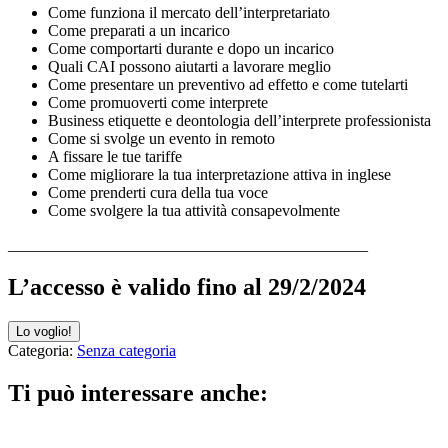
Come funziona il mercato dell’interpretariato
Come preparati a un incarico
Come comportarti durante e dopo un incarico
Quali CAI possono aiutarti a lavorare meglio
Come presentare un preventivo ad effetto e come tutelarti
Come promuoverti come interprete
Business etiquette e deontologia dell’interprete professionista
Come si svolge un evento in remoto
A fissare le tue tariffe
Come migliorare la tua interpretazione attiva in inglese
Come prenderti cura della tua voce
Come svolgere la tua attività consapevolmente
_____________________________________________
L’accesso è valido fino al 29/2/2024
Wannabe
Lo voglio!
Interpreter
Categoria:
Senza categoria
quantità
Ti può interessare anche: