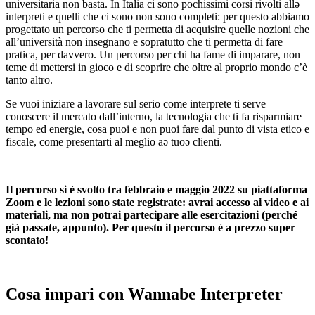
universitaria non basta. In Italia ci sono pochissimi corsi rivolti allǝ
interpreti e quelli che ci sono non sono completi: per questo abbiamo
progettato un percorso che ti permetta di acquisire quelle nozioni che
all’università non insegnano e sopratutto che ti permetta di fare
pratica, per davvero. Un percorso per chi ha fame di imparare, non
teme di mettersi in gioco e di scoprire che oltre al proprio mondo c’è
tanto altro.
Se vuoi iniziare a lavorare sul serio come interprete ti serve
conoscere il mercato dall’interno, la tecnologia che ti fa risparmiare
tempo ed energie, cosa puoi e non puoi fare dal punto di vista etico e
fiscale, come presentarti al meglio aǝ tuoǝ clienti.
Il percorso si è svolto tra febbraio e maggio 2022 su piattaforma
Zoom e le lezioni sono state registrate: avrai accesso ai video e ai
materiali, ma non potrai partecipare alle esercitazioni (perché
già passate, appunto). Per questo il percorso è a prezzo super
scontato!
_____________________________________________
Cosa impari con Wannabe Interpreter