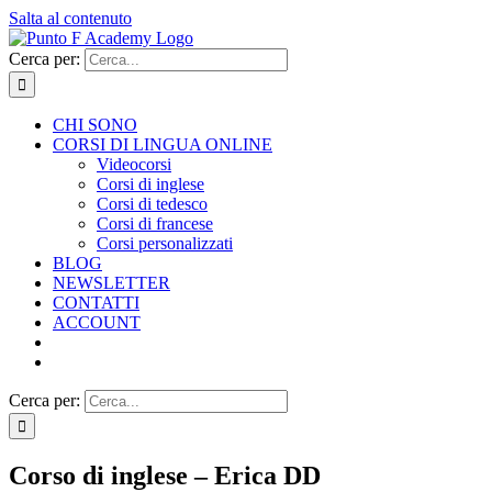
Salta al contenuto
Cerca per:
CHI SONO
CORSI DI LINGUA ONLINE
Videocorsi
Corsi di inglese
Corsi di tedesco
Corsi di francese
Corsi personalizzati
BLOG
NEWSLETTER
CONTATTI
ACCOUNT
Cerca per:
Corso di inglese – Erica DD