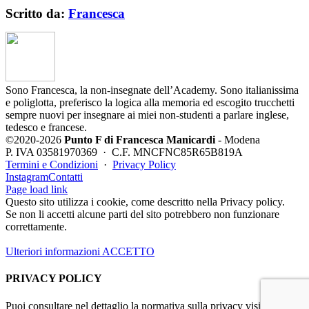
Scritto da:
Francesca
Sono Francesca, la non-insegnate dell’Academy. Sono italianissima
e poliglotta, preferisco la logica alla memoria ed escogito trucchetti
sempre nuovi per insegnare ai miei non-studenti a parlare inglese,
tedesco e francese.
©2020-2026
Punto F di Francesca Manicardi
- Modena
P. IVA 03581970369 · C.F. MNCFNC85R65B819A
Termini e Condizioni
·
Privacy Policy
Instagram
Contatti
Page load link
Questo sito utilizza i cookie, come descritto nella Privacy policy.
Se non li accetti alcune parti del sito potrebbero non funzionare
correttamente.
Ulteriori informazioni
ACCETTO
PRIVACY POLICY
Puoi consultare nel dettaglio la normativa sulla privacy visitando