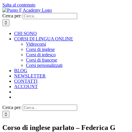
Salta al contenuto
Cerca per:
CHI SONO
CORSI DI LINGUA ONLINE
Videocorsi
Corsi di inglese
Corsi di tedesco
Corsi di francese
Corsi personalizzati
BLOG
NEWSLETTER
CONTATTI
ACCOUNT
Cerca per:
Corso di inglese parlato – Federica G