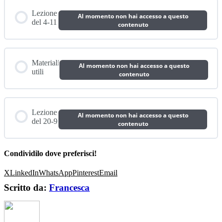
Lezione
Al momento non hai accesso a questo
del 4-11
contenuto
Materiali
Al momento non hai accesso a questo
utili
contenuto
Lezione
Al momento non hai accesso a questo
del 20-9
contenuto
Condividilo dove preferisci!
X
LinkedIn
WhatsApp
Pinterest
Email
Scritto da:
Francesca