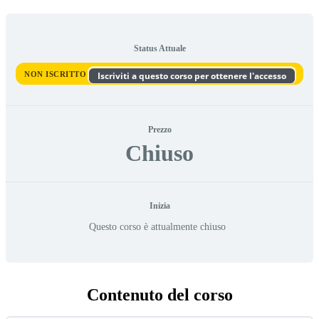
Status Attuale
NON ISCRITTO
Iscriviti a questo corso per ottenere l'accesso
Prezzo
Chiuso
Inizia
Questo corso è attualmente chiuso
Contenuto del corso