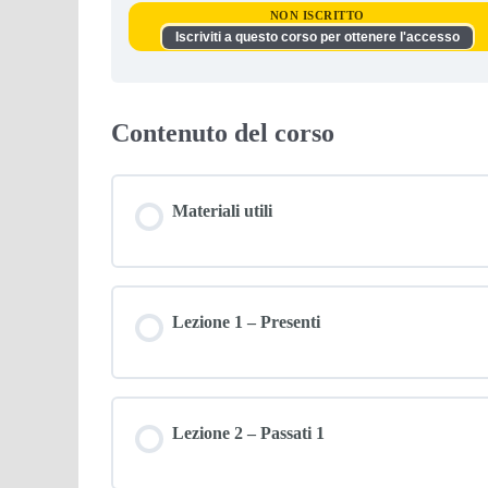
NON ISCRITTO
Iscriviti a questo corso per ottenere l'accesso
Contenuto del corso
Materiali utili
Lezione 1 – Presenti
Lezione 2 – Passati 1