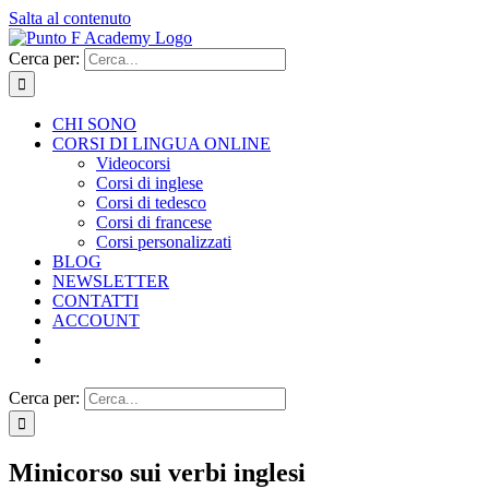
Salta al contenuto
Cerca per:
CHI SONO
CORSI DI LINGUA ONLINE
Videocorsi
Corsi di inglese
Corsi di tedesco
Corsi di francese
Corsi personalizzati
BLOG
NEWSLETTER
CONTATTI
ACCOUNT
Cerca per:
Minicorso sui verbi inglesi