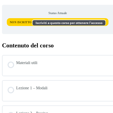
Status Attuale
NON ISCRITTO
Iscriviti a questo corso per ottenere l'accesso
Contenuto del corso
Materiali utili
Lezione 1 – Modali