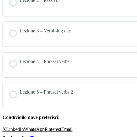
Lezione 2 – Passivo
Lezione 3 – Verbi -ing e to
Lezione 4 – Phrasal verbs 1
Lezione 5 – Phrasal verbs 2
Condividilo dove preferisci!
X
LinkedIn
WhatsApp
Pinterest
Email