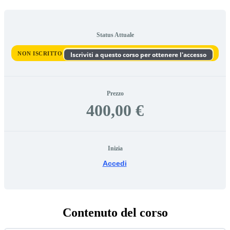
Status Attuale
NON ISCRITTO
Iscriviti a questo corso per ottenere l'accesso
Prezzo
400,00 €
Inizia
Accedi
Contenuto del corso