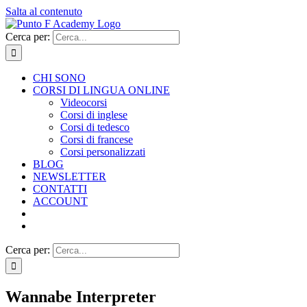
Salta al contenuto
Cerca per:
CHI SONO
CORSI DI LINGUA ONLINE
Videocorsi
Corsi di inglese
Corsi di tedesco
Corsi di francese
Corsi personalizzati
BLOG
NEWSLETTER
CONTATTI
ACCOUNT
Cerca per:
Wannabe Interpreter