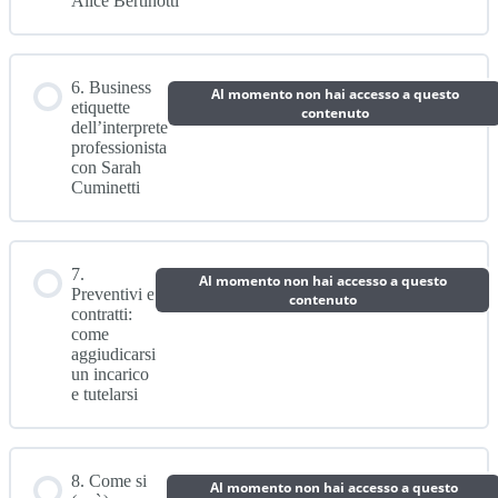
Alice Bertinotti
6. Business
Al momento non hai accesso a questo
etiquette
contenuto
dell’interprete
professionista
con Sarah
Cuminetti
7.
Al momento non hai accesso a questo
Preventivi e
contenuto
contratti:
come
aggiudicarsi
un incarico
e tutelarsi
8. Come si
Al momento non hai accesso a questo