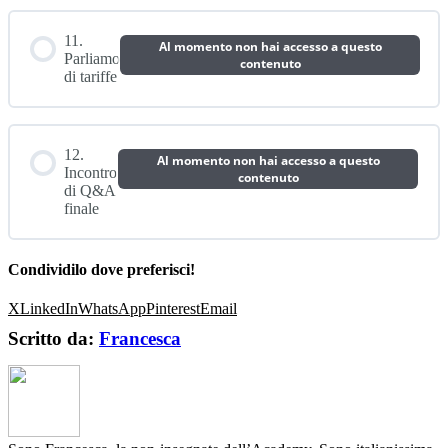
11.
Al momento non hai accesso a questo
Parliamo
contenuto
di tariffe
12.
Al momento non hai accesso a questo
Incontro
contenuto
di Q&A
finale
Condividilo dove preferisci!
X
LinkedIn
WhatsApp
Pinterest
Email
Scritto da:
Francesca