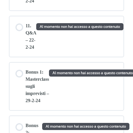
2-24
11.
Al momento non hai accesso a questo contenuto
Q&A
– 22-
2-24
Bonus 1:
Al momento non hai accesso a questo contenuto
Masterclass
sugli
imprevisti –
29-2-24
Bonus
Al momento non hai accesso a questo contenuto
2: