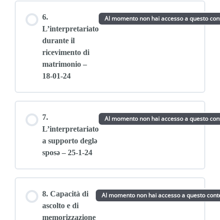
6.
Al momento non hai accesso a questo con
L’interpretariato
durante il
ricevimento di
matrimonio –
18-01-24
7.
Al momento non hai accesso a questo con
L’interpretariato
a supporto deglə
sposə – 25-1-24
8. Capacità di
Al momento non hai accesso a questo cont
ascolto e di
memorizzazione