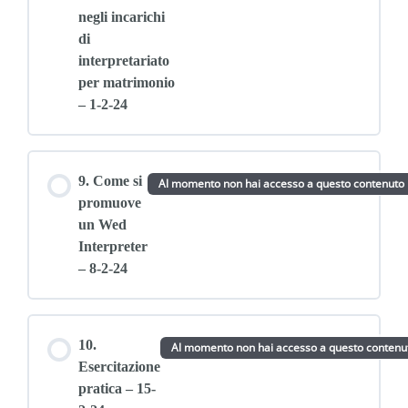
negli incarichi
di
interpretariato
per matrimonio
– 1-2-24
9. Come si
Al momento non hai accesso a questo contenuto
promuove
un Wed
Interpreter
– 8-2-24
10.
Al momento non hai accesso a questo contenu
Esercitazione
pratica – 15-