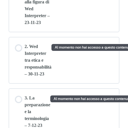
alla figura di
Wed
Interpreter –
23-11-23
2. Wed
Al momento non hai accesso a questo conten
Interpreter
tra etica e
responsabilità
– 30-11-23
3. La
Al momento non hai accesso a questo contenu
preparazione
e la
terminologia
– 7-12-23