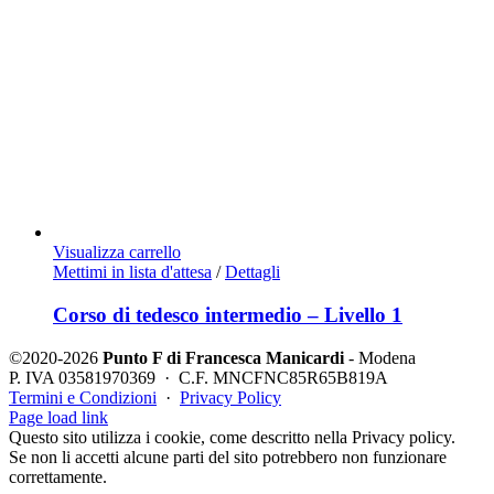
Visualizza carrello
Mettimi in lista d'attesa
/
Dettagli
Corso di tedesco intermedio – Livello 1
©2020-2026
Punto F di Francesca Manicardi
- Modena
P. IVA 03581970369 · C.F. MNCFNC85R65B819A
Termini e Condizioni
·
Privacy Policy
Instagram
Contatti
Page load link
Questo sito utilizza i cookie, come descritto nella Privacy policy.
Se non li accetti alcune parti del sito potrebbero non funzionare
correttamente.