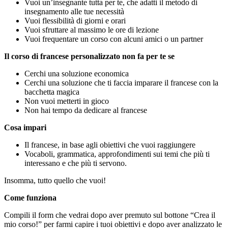
Vuoi un’insegnante tutta per te, che adatti il metodo di
insegnamento alle tue necessità
Vuoi flessibilità di giorni e orari
Vuoi sfruttare al massimo le ore di lezione
Vuoi frequentare un corso con alcuni amici o un partner
Il corso di francese personalizzato non fa per te se
Cerchi una soluzione economica
Cerchi una soluzione che ti faccia imparare il francese con la
bacchetta magica
Non vuoi metterti in gioco
Non hai tempo da dedicare al francese
Cosa impari
Il francese, in base agli obiettivi che vuoi raggiungere
Vocaboli, grammatica, approfondimenti sui temi che più ti
interessano e che più ti servono.
Insomma, tutto quello che vuoi!
Come funziona
Compili il form che vedrai dopo aver premuto sul bottone “Crea il
mio corso!” per farmi capire i tuoi obiettivi e dopo aver analizzato le