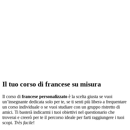
Il tuo corso di francese su misura
Il corso di
francese personalizzato
è la scelta giusta se vuoi
un’insegnante dedicata solo per te, se ti senti più liber
ǝ
a frequentare
un corso individuale o se vuoi studiare con un gruppo ristretto di
amici. Ti basterà indicarmi i tuoi obiettivi nel questionario che
troverai e creerò per te il percorso ideale per farti raggiungere i tuoi
scopi.
Très facile
!