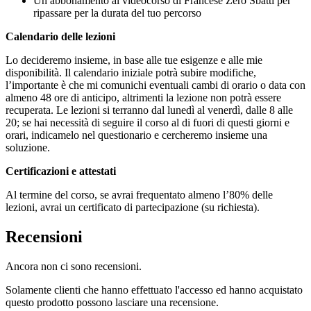
Un abbonamento al videocorso di Francese Zero Sbatti per
ripassare per la durata del tuo percorso
Calendario delle lezioni
Lo decideremo insieme, in base alle tue esigenze e alle mie
disponibilità. Il calendario iniziale potrà subire modifiche,
l’importante è che mi comunichi eventuali cambi di orario o data con
almeno 48 ore di anticipo, altrimenti la lezione non potrà essere
recuperata. Le lezioni si terranno dal lunedì al venerdì, dalle 8 alle
20; se hai necessità di seguire il corso al di fuori di questi giorni e
orari, indicamelo nel questionario e cercheremo insieme una
soluzione.
Certificazioni e attestati
Al termine del corso, se avrai frequentato almeno l’80% delle
lezioni, avrai un certificato di partecipazione (su richiesta).
Recensioni
Ancora non ci sono recensioni.
Solamente clienti che hanno effettuato l'accesso ed hanno acquistato
questo prodotto possono lasciare una recensione.