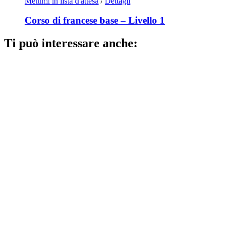
Mettimi in lista d'attesa
/
Dettagli
Corso di francese base – Livello 1
Ti può interessare anche: