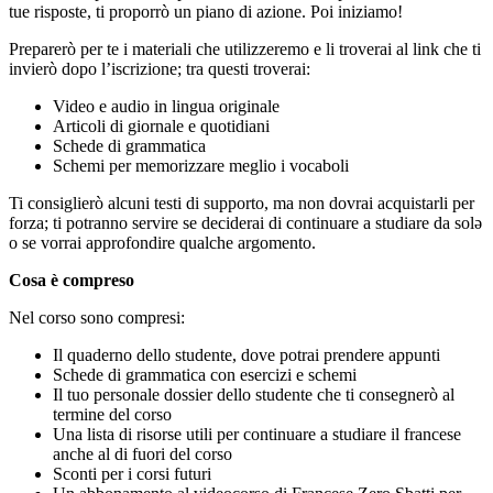
tue risposte, ti proporrò un piano di azione. Poi iniziamo!
Preparerò per te i materiali che utilizzeremo e li troverai al link che ti
invierò dopo l’iscrizione; tra questi troverai:
Video e audio in lingua originale
Articoli di giornale e quotidiani
Schede di grammatica
Schemi per memorizzare meglio i vocaboli
Ti consiglierò alcuni testi di supporto, ma non dovrai acquistarli per
forza; ti potranno servire se deciderai di continuare a studiare da sol
ǝ
o se vorrai approfondire qualche argomento.
Cosa è compreso
Nel corso sono compresi:
Il quaderno dello studente, dove potrai prendere appunti
Schede di grammatica con esercizi e schemi
Il tuo personale dossier dello studente che ti consegnerò al
termine del corso
Una lista di risorse utili per continuare a studiare il francese
anche al di fuori del corso
Sconti per i corsi futuri