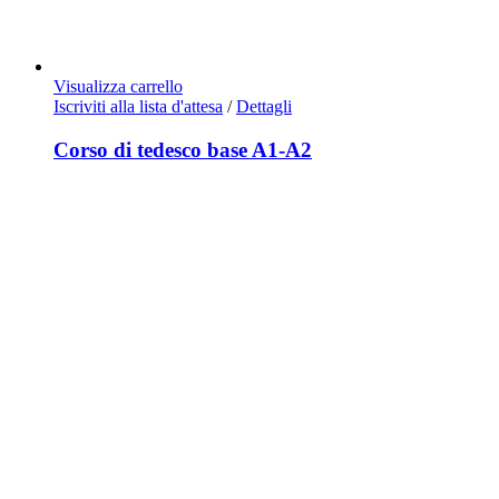
Visualizza carrello
Iscriviti alla lista d'attesa
/
Dettagli
Corso di tedesco base A1-A2