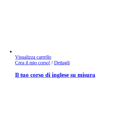
Visualizza carrello
Crea il mio corso!
/
Dettagli
Il tuo corso di inglese su misura