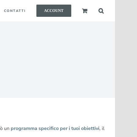
ACCOUNT
CONTATTI
arò un
programma specifico per i tuoi obiettivi
, il