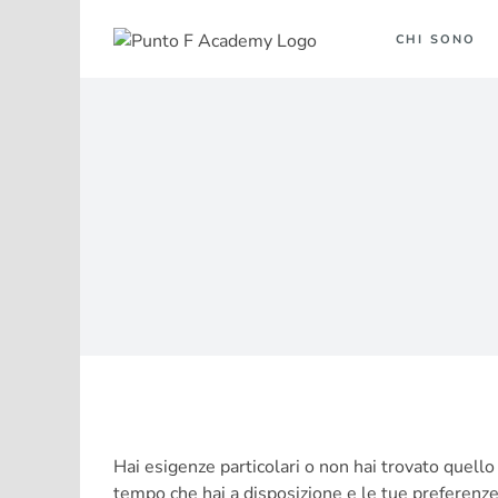
Salta
al
CHI SONO
contenuto
Hai esigenze particolari o non hai trovato quello 
tempo che hai a disposizione e le tue preferenz