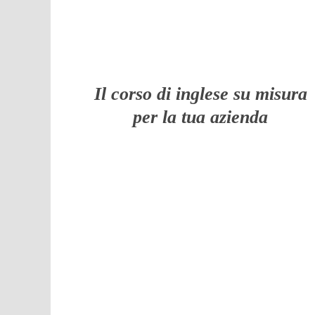
Il corso di inglese su misura
per la tua azienda
TAGLI