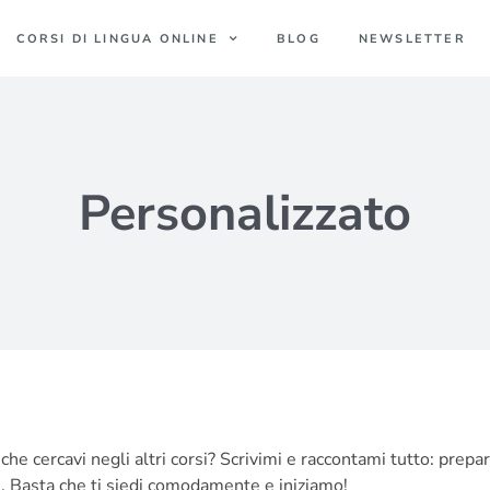
CORSI DI LINGUA ONLINE
BLOG
NEWSLETTER
Personalizzato
che cercavi negli altri corsi? Scrivimi e raccontami tutto: prep
e. Basta che ti siedi comodamente e iniziamo!