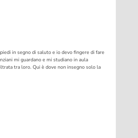
 piedi in segno di saluto e io devo fingere di fare
 anziani mi guardano e mi studiano in aula
trata tra loro. Qui è dove non insegno solo la