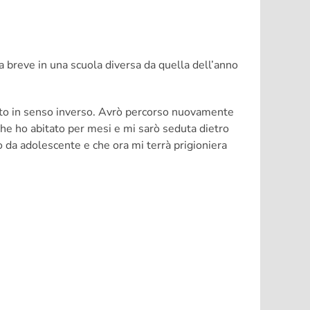
 breve in una scuola diversa da quella dell’anno
rato in senso inverso. Avrò percorso nuovamente
 che ho abitato per mesi e mi sarò seduta dietro
o da adolescente e che ora mi terrà prigioniera