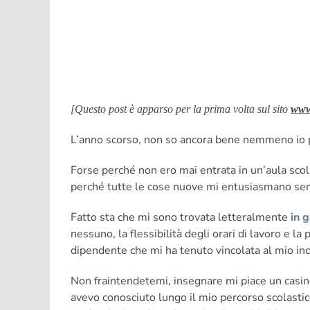
[Questo post è apparso per la prima volta sul sito
www.
L’anno scorso, non so ancora bene nemmeno io pe
Forse perché non ero mai entrata in un’aula scol
perché tutte le cose nuove mi entusiasmano semp
Fatto sta che mi sono trovata letteralmente
in 
nessuno, la flessibilità degli orari di lavoro e la 
dipendente che mi ha tenuto vincolata al mio in
Non fraintendetemi, insegnare mi piace un casino.
avevo conosciuto lungo il mio percorso scolasti