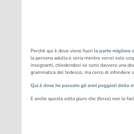
Perché qui è dove viene fuori
la parte migliore 
la persona adulta e seria mentre vorrei solo scop
insegnanti, chiedendosi se sono davvero una doce
grammatica del tedesco, ma cerco di infondere so
Qui è dove ho passato gli anni peggiori della mi
E anche questa volta giuro che (forse) non lo far