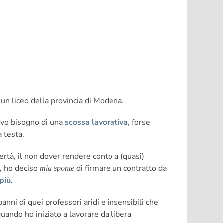
un liceo della provincia di Modena.
vevo bisogno di una
scossa lavorativa
, forse
 testa.
bertà, il non dover rendere conto a (quasi)
ro, ho deciso
di firmare un contratto da
mia sponte
 più
.
nni di quei professori aridi e insensibili che
ando ho iniziato a lavorare da libera