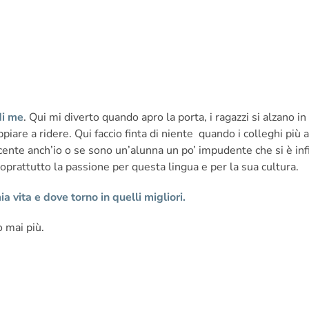
di me
. Qui mi diverto quando apro la porta, i ragazzi si alzano in
piare a ridere. Qui faccio finta di niente quando i colleghi più
nte anch’io o se sono un’alunna un po’ impudente che si è infil
prattutto la passione per questa lingua e per la sua cultura.
a vita e dove torno in quelli migliori.
ò mai più.