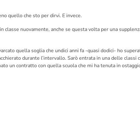
no quello che sto per dirvi. E invece.
in classe nuovamente, anche se questa volta per una supplenza
arcato quella soglia che undici anni fa -quasi dodici- ho supe
cchierato durante l’intervallo. Sarò entrata in una delle classi
rmato un contratto con quella scuola che mi ha tenuta in ostaggi