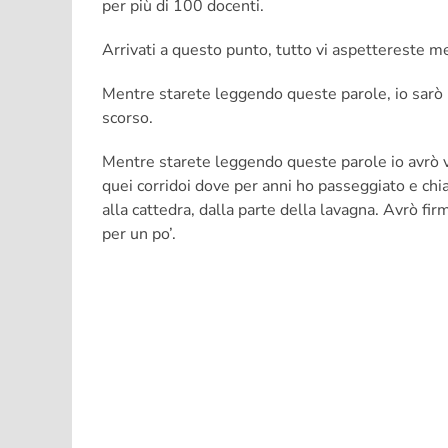
per più di 100 docenti.
Arrivati a questo punto, tutto vi aspettereste me
Mentre starete leggendo queste parole, io sarò 
scorso.
Mentre starete leggendo queste parole io avrò v
quei corridoi dove per anni ho passeggiato e chia
alla cattedra, dalla parte della lavagna. Avrò fi
per un po’.