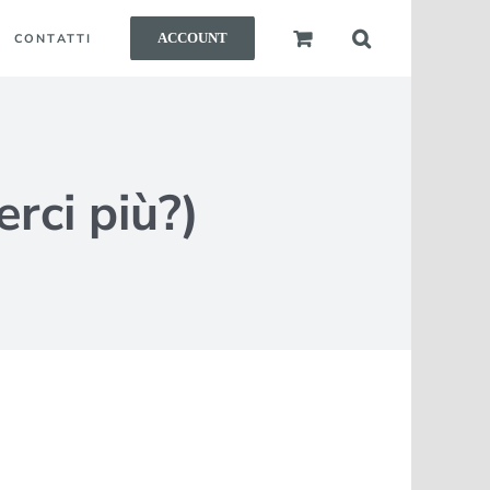
ACCOUNT
CONTATTI
rci più?)