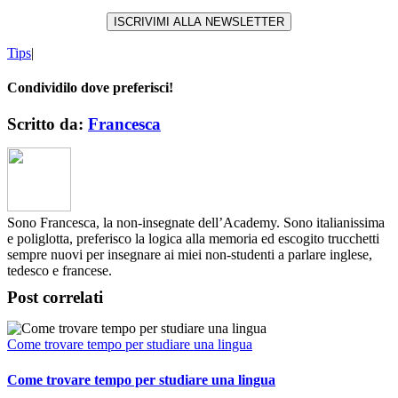
Tips
|
Condividilo dove preferisci!
X
LinkedIn
WhatsApp
Pinterest
Email
Scritto da:
Francesca
Sono Francesca, la non-insegnate dell’Academy. Sono italianissima
e poliglotta, preferisco la logica alla memoria ed escogito trucchetti
sempre nuovi per insegnare ai miei non-studenti a parlare inglese,
tedesco e francese.
Post correlati
Come trovare tempo per studiare una lingua
Come trovare tempo per studiare una lingua