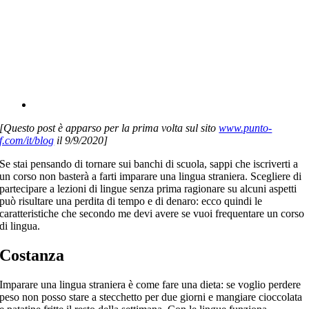
[Questo post è apparso per la prima volta sul sito
www.punto-
f.com/it/blog
il 9/9/2020]
Se stai pensando di tornare sui banchi di scuola, sappi che iscriverti a
un corso non basterà a farti imparare una lingua straniera. Scegliere di
partecipare a lezioni di lingue senza prima ragionare su alcuni aspetti
può risultare una perdita di tempo e di denaro: ecco quindi le
caratteristiche che secondo me devi avere se vuoi frequentare un corso
di lingua.
Costanza
Imparare una lingua straniera è come fare una dieta: se voglio perdere
peso non posso stare a stecchetto per due giorni e mangiare cioccolata