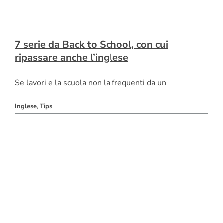
7 serie da Back to School, con cui
ripassare anche l’inglese
Se lavori e la scuola non la frequenti da un
Inglese
,
Tips