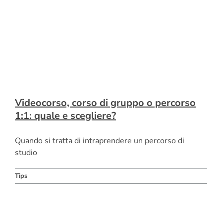
Videocorso, corso di gruppo o percorso
1:1: quale e scegliere?
Quando si tratta di intraprendere un percorso di
studio
Tips